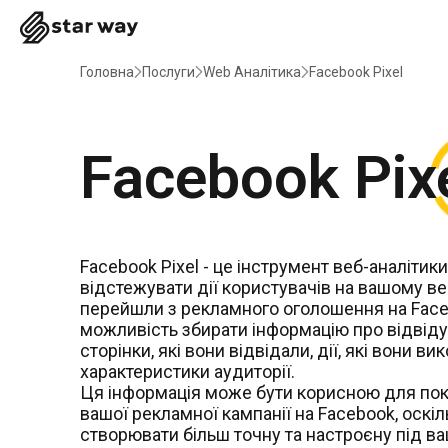
Головна
Послуги
Web Аналітика
Facebook Pixel
Facebook Pix
Facebook Pixel - це інструмент веб-аналітик
відстежувати дії користувачів на вашому веб
перейшли з рекламного оголошення на Faceb
можливість збирати інформацію про відвідув
сторінки, які вони відвідали, дії, які вони ви
характеристики аудиторії.
Ця інформація може бути корисною для по
вашої рекламної кампанії на Facebook, оскі
створювати більш точну та настроєну під в