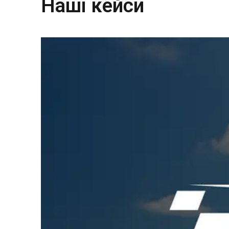
Наші кейси