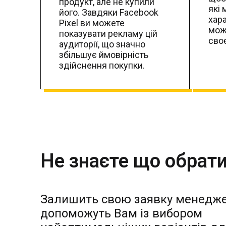
продукт, але не купили
які 
його. Завдяки Facebook
хара
Pixel ви можете
мож
показувати рекламу цій
своє
аудиторії, що значно
збільшує ймовірність
здійснення покупки.
Не знаєте що обрат
Залишить свою заявку менедж
допоможуть Вам із вибором