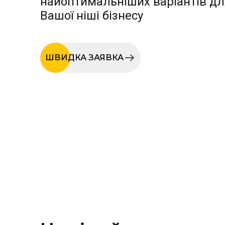
найоптимальніших варіантів дл
Вашої ніші бізнесу
ШВИДКА ЗАЯВКА