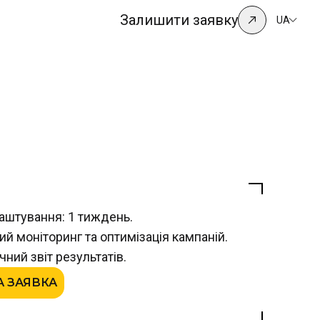
Залишити заявку
UA
аштування: 1 тиждень.
ий моніторинг та оптимізація кампаній.
ний звіт результатів.
 ЗАЯВКА