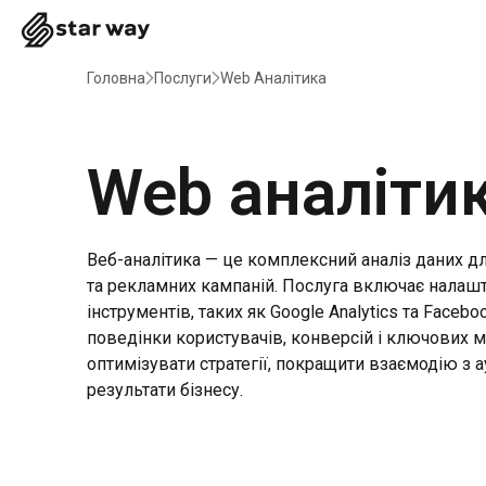
Головна
Послуги
Web Аналітика
Web аналіти
Веб-аналітика — це комплексний аналіз даних дл
та рекламних кампаній. Послуга включає налашт
інструментів, таких як Google Analytics та Facebo
поведінки користувачів, конверсій і ключових 
оптимізувати стратегії, покращити взаємодію з 
результати бізнесу.