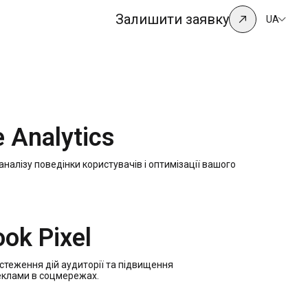
Залишити заявку
UA
 Analytics
аналізу поведінки користувачів і оптимізації вашого
ok Pixel
стеження дій аудиторії та підвищення
еклами в соцмережах.