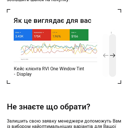
Як це виглядає для вас
Кейс клієнта RVI One Window Tint
Кейс к
- Display
- Disp
Не знаєте що обрати?
Залишить свою заявку менеджери допоможуть Вам
із вибором найоптимальніших варіантів для Вашої