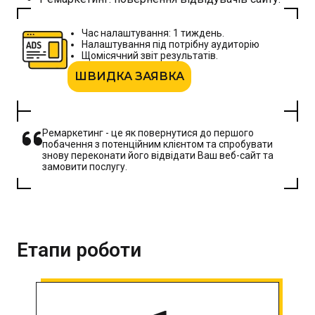
Час налаштування: 1 тиждень.
Налаштування під потрібну аудиторію
Щомісячний звіт результатів.
ШВИДКА ЗАЯВКА
Ремаркетинг - це як повернутися до першого
побачення з потенційним клієнтом та спробувати
знову переконати його відвідати Ваш веб-сайт та
замовити послугу.
Етапи роботи