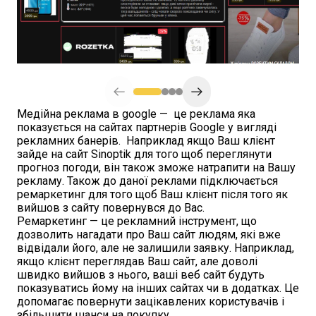
Медійна реклама в google — це реклама яка
показується на сайтах партнерів Google у вигляді
рекламних банерів. Наприклад якщо Ваш клієнт
зайде на сайт Sinoptik для того щоб переглянути
прогноз погоди, він також зможе натрапити на Вашу
рекламу. Також до даної реклами підключається
ремаркетинг для того щоб Ваш клієнт після того як
вийшов з сайту повернувся до Вас.
Ремаркетинг — це рекламний інструмент, що
дозволить нагадати про Ваш сайт людям, які вже
відвідали його, але не залишили заявку. Наприклад,
якщо клієнт переглядав Ваш сайт, але доволі
швидко вийшов з нього, ваші веб сайт будуть
показуватись йому на інших сайтах чи в додатках. Це
допомагає повернути зацікавлених користувачів і
збільшити шанси на покупку.