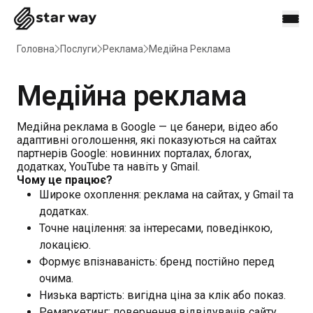
Головна
Послуги
Реклама
Медійна Реклама
Медійна реклама
Медійна реклама в Google — це банери, відео або
адаптивні оголошення, які показуються на сайтах
партнерів Google: новинних порталах, блогах,
додатках, YouTube та навіть у Gmail.
Чому це працює?
Широке охоплення: реклама на сайтах, у Gmail та
додатках.
Точне націлення: за інтересами, поведінкою,
локацією.
Формує впізнаваність: бренд постійно перед
очима.
Низька вартість: вигідна ціна за клік або показ.
Ремаркетинг: повернення відвідувачів сайту.