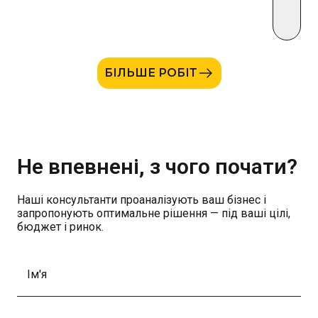
БІЛЬШЕ РОБІТ
Не впевнені, з чого почати?
Наші консультанти проаналізують ваш бізнес і
запропонують оптимальне рішення — під ваші цілі,
бюджет і ринок.