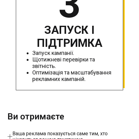
3
ЗАПУСК І
ПІДТРИМКА
Запуск кампанії.
Щотижневі перевірки та
звітність.
Оптимізація та масштабування
рекламних кампаній.
Ви отримаєте
Ваша реклама показується саме тим, хто