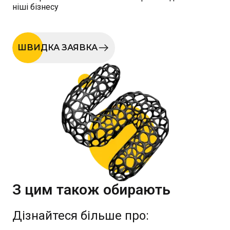
ніші бізнесу
ШВИДКА ЗАЯВКА
З цим також обирають
Дізнайтеся більше про: